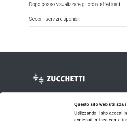
Dopo posso visualizzare gli ordini effettuati
Scopri i servizi disponibili
Questo sito web utilizza i
Utilizzando il sito accetti
contenuti in linea con le t
© 2017 -
2026
Zucchetti s.p.a. - P.IVA 05006900962 - Tutti