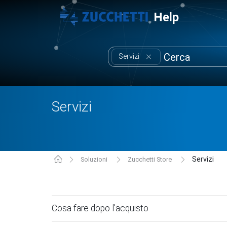
Help
Servizi
Servizi
Servizi
Soluzioni
Zucchetti Store
Cosa fare dopo l'acquisto