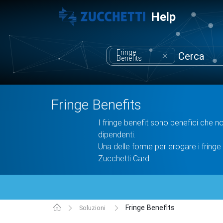
Help
Fringe
Benefits
Fringe Benefits
I fringe benefit sono benefici che n
dipendenti.
Una delle forme per erogare i fringe 
Zucchetti Card.
Fringe Benefits
Soluzioni