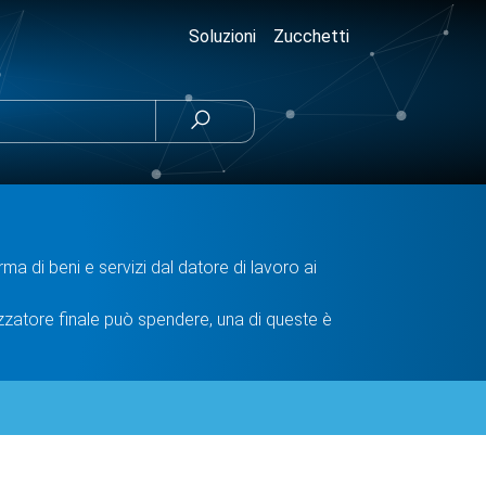
Soluzioni
Zucchetti

a di beni e servizi dal datore di lavoro ai
lizzatore finale può spendere, una di queste è