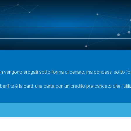
on vengono erogati sotto forma di denaro, ma concessi sotto form
benfits è la card: una carta con un credito pre-caricato che l'uti