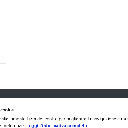
 cookie
GRUPPO
UFFICIO STAMPA
 implicitamente l'uso dei cookie per migliorare la navigazione e mo
Chi Siamo
Comunicati
ue preferenze.
Leggi l'informativa completa.
Contatti
Rassegna