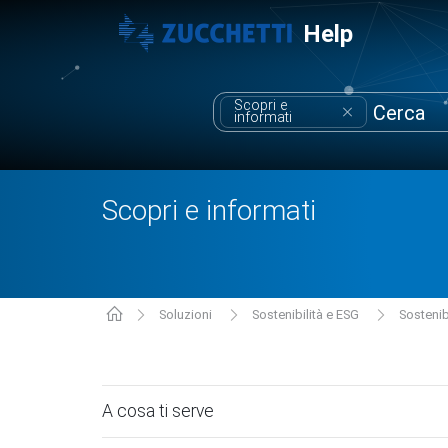
Help
Scopri e
informati
Scopri e informati
Soluzioni
Sostenibilità e ESG
Sostenib
A cosa ti serve