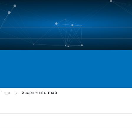
Scopri e informati
ile.go