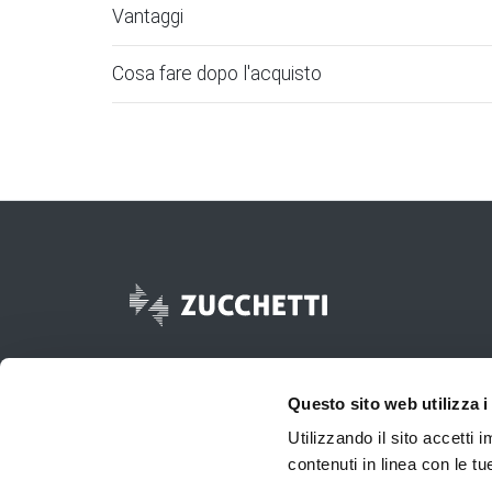
Vantaggi
Cosa fare dopo l'acquisto
Questo sito web utilizza i
Utilizzando il sito accetti
contenuti in linea con le t
© 2017 -
2026
Zucchetti s.p.a. - P.IVA 05006900962 - Tutti