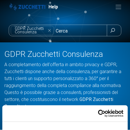
Help
GDPR Zucchetti

Consulenza
GDPR Zucchetti Consulenza
A completamento dell'offerta in ambito privacy e GDPR,
Zucchetti dispone anche della consulenza, per garantire a
tutti i clienti un supporto personalizzato a 360° per il
raggiungimento della completa
compliance
alla normativa.
Questo è possibile grazie a consulenti, professionisti del
settore, che costituiscono il network
GDPR Zucchetti
Consultant
.
Sono disponibili diverse configurazioni, consulta le sezioni
che fanno più al caso tuo.