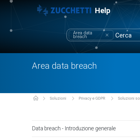
Help
Area data
breach
Area data breach
Soluzioni
Privacy e GDPR
Soluzioni s
Data breach - Introduzione generale