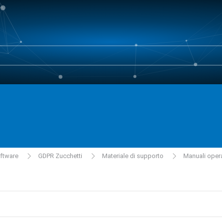
oftware
GDPR Zucchetti
Materiale di supporto
Manuali operat