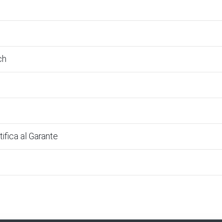
ch
ifica al Garante