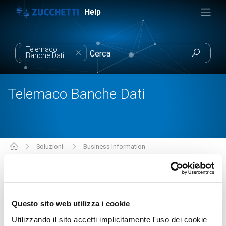
Help
Telemaco

Banche Dati
Telemaco Banche Dati
Soluzioni
Business Information
Telemaco Banche Dati
FAQ Telemaco Banche Dati
Questo sito web utilizza i cookie
Utilizzando il sito accetti implicitamente l'uso dei cookie
Cosa devo fare per poter attivare il servizio