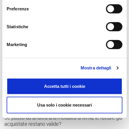
Preferenze
E’ possibile convertire un pacchetto da una modalità ad
un’altra?
Statistiche
Per emettere le fatture è necessario di un dispositivo
per la firma digitale?
Marketing
La delega a Zucchetti per la firma delle fatture
comporta un costo aggiuntivo?
Mostra dettagli
E’ possibile cambiare modalità di firma delle fatture
elettroniche?
Accetta tutti i cookie
Posso chiedere che alcune fatture siano firmate da
me ed altre da Zucchetti?
Usa solo i cookie necessari
Se passo ad un'altra una modalità di firma, le fatture già
acquistate restano valide?