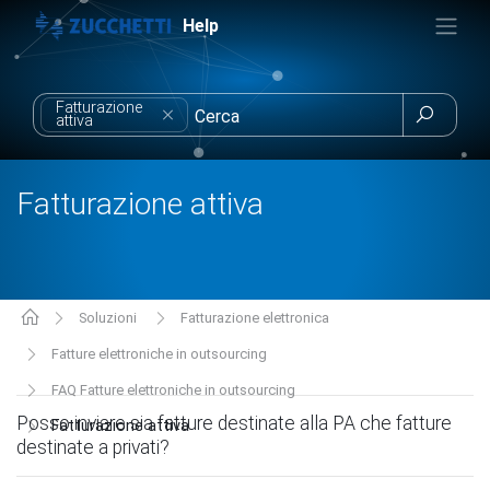
Help
Fatturazione

attiva
Fatturazione attiva
Soluzioni
Fatturazione elettronica
Fatture elettroniche in outsourcing
FAQ Fatture elettroniche in outsourcing
Posso inviare sia fatture destinate alla PA che fatture
Fatturazione attiva
destinate a privati?