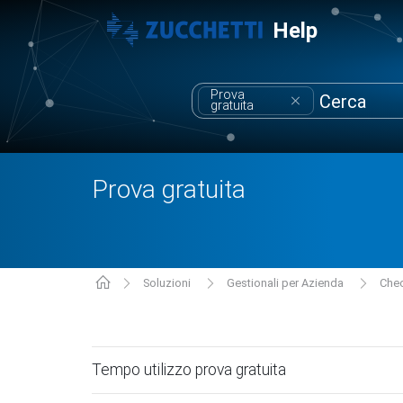
Help
Prova
gratuita
Prova gratuita
Soluzioni
Gestionali per Azienda
Che
Tempo utilizzo prova gratuita