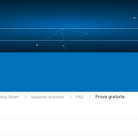
Prova gratuita
ckup Smart
Supporto e risorse
FAQ