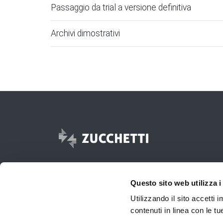
Passaggio da trial a versione definitiva
Archivi dimostrativi
Questo sito web utilizza i
Utilizzando il sito accetti
contenuti in linea con le t
© 2017 -
2026
Zucchetti s.p.a. - P.IVA 05006900962 - Tutti