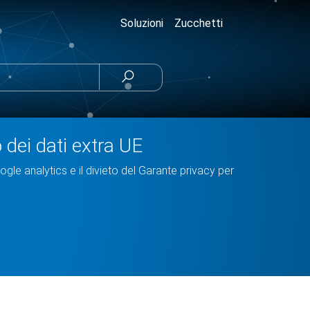
Soluzioni
Zucchetti

o dei dati extra UE
oogle analytics e il divieto del Garante privacy per