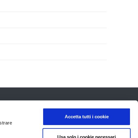
Accetta tutti i cookie
strare
Usa solo i cookie necessari