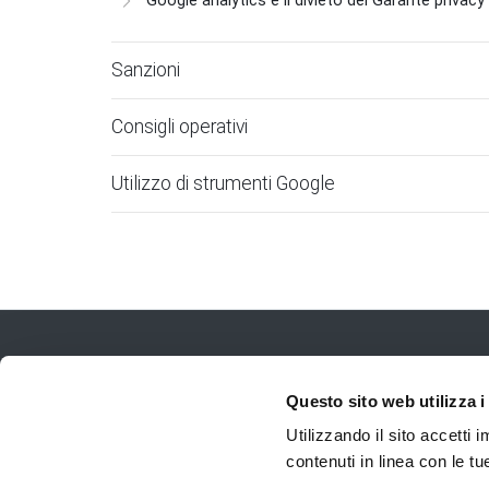
Google analytics e il divieto del Garante privacy
Sanzioni
Consigli operativi
Utilizzo di strumenti Google
Questo sito web utilizza i
Utilizzando il sito accetti
contenuti in linea con le t