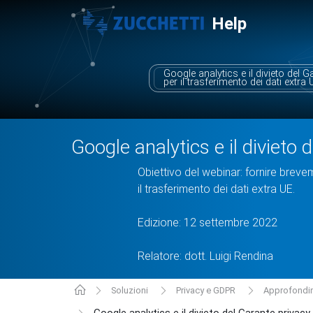
Help
Google analytics e il divieto del G
per il trasferimento dei dati extra 
Google analytics e il divieto 
Obiettivo del webinar: fornire breveme
il trasferimento dei dati extra UE.
Edizione: 12 settembre 2022
Relatore: dott. Luigi Rendina
Soluzioni
Privacy e GDPR
Approfondim